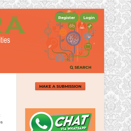
Register
Login
SEARCH
MAKE A SUBMISSION
t
es