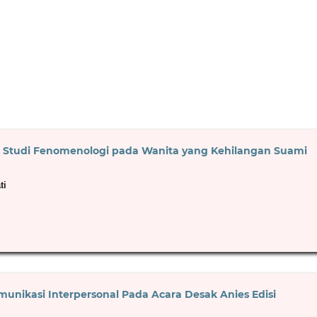
si: Studi Fenomenologi pada Wanita yang Kehilangan Suami
ti
unikasi Interpersonal Pada Acara Desak Anies Edisi