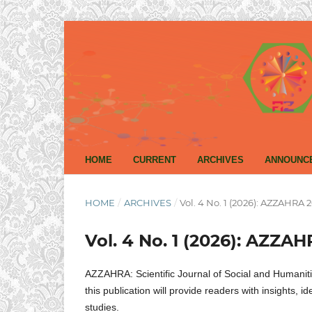
HOME
CURRENT
ARCHIVES
ANNOUNC
HOME
/
ARCHIVES
/
Vol. 4 No. 1 (2026): AZZAHRA 
Vol. 4 No. 1 (2026): AZZA
AZZAHRA: Scientific Journal of Social and Humaniti
this publication will provide readers with insights,
studies.