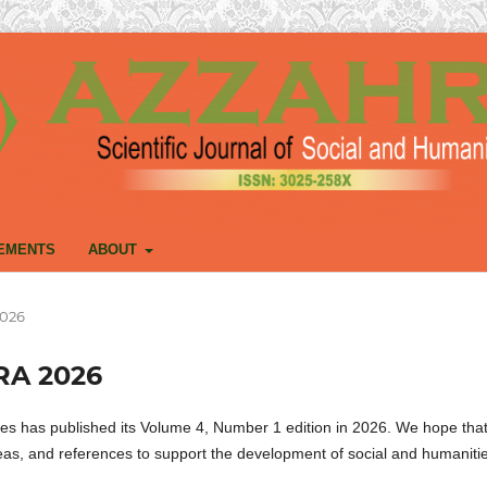
EMENTS
ABOUT
2026
HRA 2026
es has published its Volume 4, Number 1 edition in 2026. We hope tha
 ideas, and references to support the development of social and humaniti