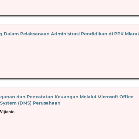
g Dalam Pelaksanaan Administrasi Pendidikan di PPK Mlara
gganan dan Pencatatan Keuangan Melalui Microsoft Office
System (DMS) Perusahaan
Wijianto