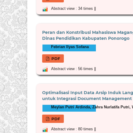
Abstract view : 34 times ||
Peran dan Konstribusi Mahasiswa Magan
Dinas Pendidikan Kabupaten Ponorogo
Febrian Ilyas Sofana
PDF
Abstract view : 56 times ||
Optimalisasi Input Data Arsip Induk Lan
untuk Integrasi Document Management 
Meylan Putri Ardinda, Zahra Nurlatifa Putri, 
PDF
Abstract view : 80 times ||