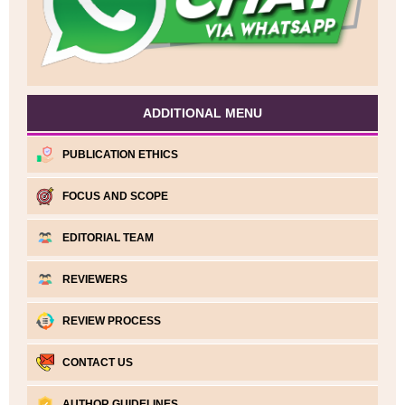
ADDITIONAL MENU
PUBLICATION ETHICS
FOCUS AND SCOPE
EDITORIAL TEAM
REVIEWERS
REVIEW PROCESS
CONTACT US
AUTHOR GUIDELINES