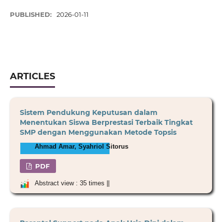
PUBLISHED:
2026-01-11
ARTICLES
Sistem Pendukung Keputusan dalam
Menentukan Siswa Berprestasi Terbaik Tingkat
SMP dengan Menggunakan Metode Topsis
Ahmad Amar, Syahriol Sitorus
PDF
Abstract view : 35 times ||