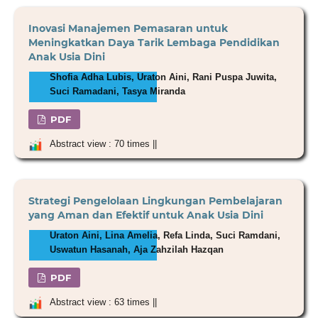
Inovasi Manajemen Pemasaran untuk
Meningkatkan Daya Tarik Lembaga Pendidikan
Anak Usia Dini
Shofia Adha Lubis, Uraton Aini, Rani Puspa Juwita,
Suci Ramadani, Tasya Miranda
PDF
Abstract view : 70 times ||
Strategi Pengelolaan Lingkungan Pembelajaran
yang Aman dan Efektif untuk Anak Usia Dini
Uraton Aini, Lina Amelia, Refa Linda, Suci Ramdani,
Uswatun Hasanah, Aja Zahzilah Hazqan
PDF
Abstract view : 63 times ||