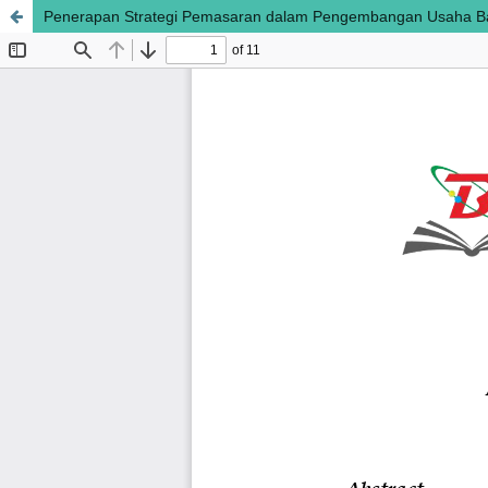
Penerapan Strategi Pemasaran dalam Pengembangan Usaha B