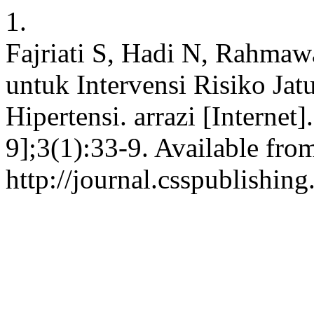
1.
Fajriati S, Hadi N, Rahmawa
untuk Intervensi Risiko Ja
Hipertensi. arrazi [Internet
9];3(1):33-9. Available fro
http://journal.csspublishin