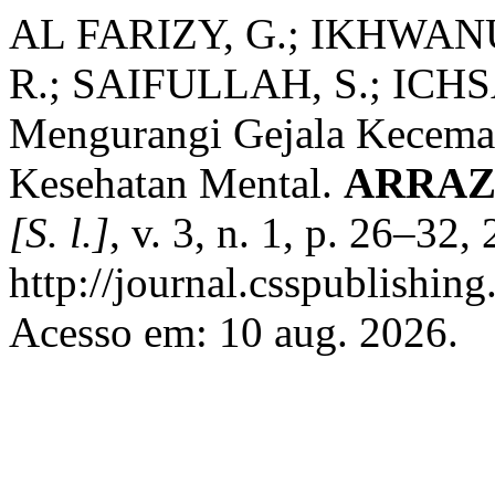
AL FARIZY, G.; IKHWAN
R.; SAIFULLAH, S.; ICHSA
Mengurangi Gejala Kecemas
Kesehatan Mental.
ARRAZI:
[S. l.]
, v. 3, n. 1, p. 26–32
http://journal.csspublishin
Acesso em: 10 aug. 2026.